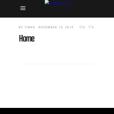
BY
TINKA
NOVEMBER 10, 2019
0
0
Home