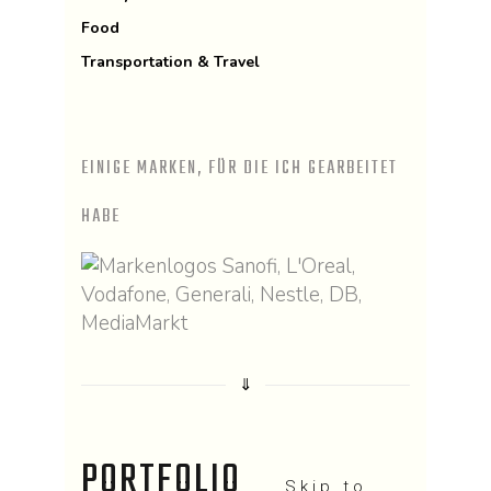
Food
Transportation & Travel
EINIGE MARKEN, FÜR DIE ICH GEARBEITET
HABE
⇓
PORTFOLIO
Skip to