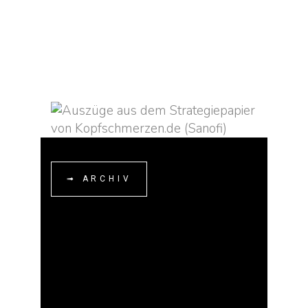
COMING SOON
➟ ARCHIV