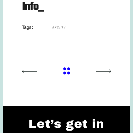
Info_
Tags:
ARCHIV
Let’s get in