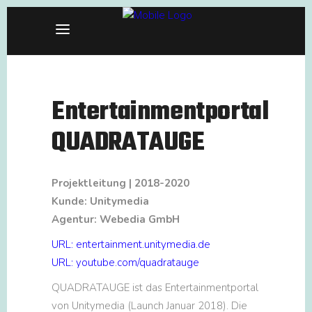
Entertainmentportal
QUADRATAUGE
Projektleitung | 2018-2020
Kunde: Unitymedia
Agentur: Webedia GmbH
URL: entertainment.unitymedia.de
URL: youtube.com/quadratauge
QUADRATAUGE ist das Entertainmentportal
von Unitymedia (Launch Januar 2018). Die