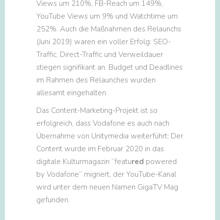
Views um 210%, FB-Reach um 149%,
YouTube Views um 9% und Watchtime um
252%. Auch die Maßnahmen des Relaunchs
(Juni 2019) waren ein voller Erfolg: SEO-
Traffic, Direct-Traffic und Verweildauer
stiegen signifikant an. Budget und Deadlines
im Rahmen des Relaunches wurden
allesamt eingehalten.
Das Content-Marketing-Projekt ist so
erfolgreich, dass Vodafone es auch nach
Übernahme von Unitymedia weiterführt: Der
Content wurde im Februar 2020 in das
digitale Kulturmagazin “featu
red
powered
by Vodafone” migriert, der YouTube-Kanal
wird unter dem neuen Namen GigaTV Mag
gefunden.